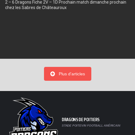
2 – 6 Dragons Fiche 2V – 1D Prochain match dimanche prochain
chez les Sabres de Châteauroux
Plus d'articles
DRAGONS DE POITIERS
STADE POITEVIN FOOTBALL AMÉRICAIN