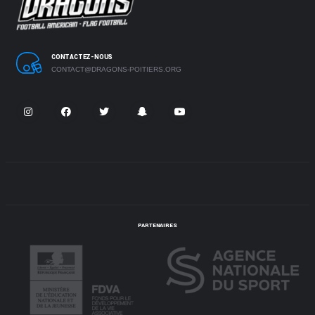
CONTACTEZ-NOUS
CONTACT@DRAGONS-POITIERS.ORG
PARTENAIRES