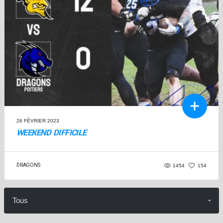
26 FÉVRIER 2023
WEEKEND DIFFICILE
DRAGONS
1454
154