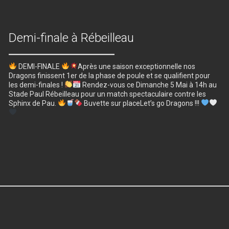
Demi-finale à Rébeilleau
DEMI-FINALE
Après une saison exceptionnelle nos
Dragons finissent 1er de la phase de poule et se qualifient pour
les demi-finales !
Rendez-vous ce Dimanche 5 Mai à 14h au
Stade Paul Rébeilleau pour un match spectaculaire contre les
Sphinx de Pau.
Buvette sur placeLet’s go Dragons !!!