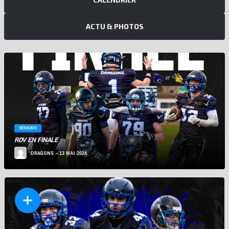
ACTU & PHOTOS
RÉSULTATS
SÉNIORS
DIRECTION LA FINALE
DRAGONS
5 MAI 2024