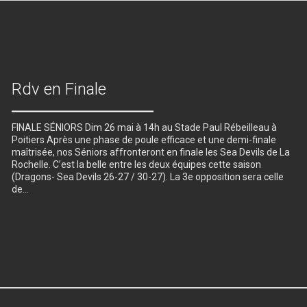
Rdv en Finale
FINALE SÉNIORS Dim 26 mai à 14h au Stade Paul Rébeilleau à
Poitiers Après une phase de poule efficace et une demi-finale
maîtrisée, nos Séniors affronteront en finale les Sea Devils de La
Rochelle. C’est la belle entre les deux équipes cette saison
(Dragons- Sea Devils 26-27 / 30-27). La 3e opposition sera celle
de…