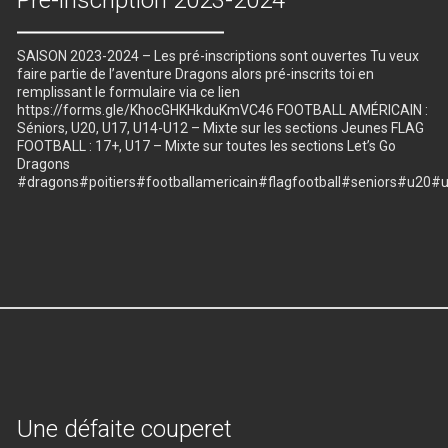
SAISON 2023-2024 – Les pré-inscriptions sont ouvertes Tu veux
faire partie de l’aventure Dragons alors pré-inscrits toi en
remplissant le formulaire via ce lien
https://forms.gle/KhocGHKHkduKmVC46 FOOTBALL AMÉRICAIN :
Séniors, U20, U17, U14-U12 – Mixte sur les sections Jeunes FLAG
FOOTBALL : 17+, U17 – Mixte sur toutes les sections Let’s Go
Dragons
#dragons#poitiers#footballamericain#flagfootball#seniors#u
Une défaite couperet