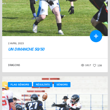
2 AVRIL 2023
UN DIMANCHE 50/50
DRAGONS
1617
138
FLAG SÉNIORS
RÉSULTATS
SÉNIORS