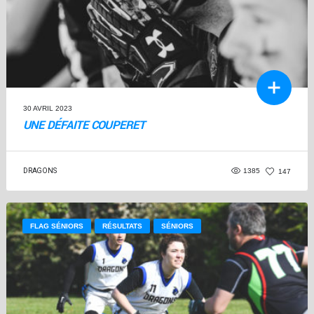
30 AVRIL 2023
UNE DÉFAITE COUPERET
DRAGONS
1385
147
FLAG SÉNIORS
RÉSULTATS
SÉNIORS