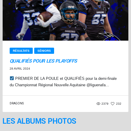
RÉSULTATS
SÉNIORS
QUALIFIÉS POUR LES PLAYOFFS
28 AVRIL 2024
PREMIER DE LA POULE et QUALIFIÉS pour la demi-finale
du Championnat Régional Nouvelle Aquitaine @liguenafa...
DRAGONS
2379
232
LES ALBUMS PHOTOS