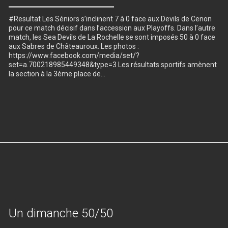
#Resultat Les Séniors s’inclinent 7 à 0 face aux Devils de Cenon
pour ce match décisif dans l’accession aux Playoffs. Dans l’autre
match, les Sea Devils de La Rochelle se sont imposés 50 à 0 face
aux Sabres de Châteauroux. Les photos :
https://www.facebook.com/media/set/?
set=a.700218985449348&type=3 Les résultats sportifs amènent
la section à la 3ème place de…
Un dimanche 50/50