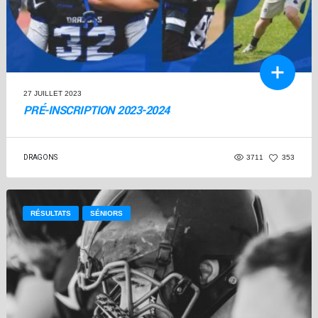
27 JUILLET 2023
PRÉ-INSCRIPTION 2023-2024
DRAGONS
3711
353
RÉSULTATS
SÉNIORS