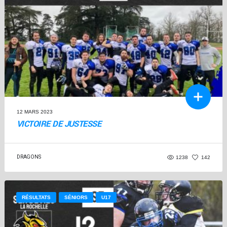
12 MARS 2023
VICTOIRE DE JUSTESSE
DRAGONS
1238
142
RÉSULTATS
SÉNIORS
U17