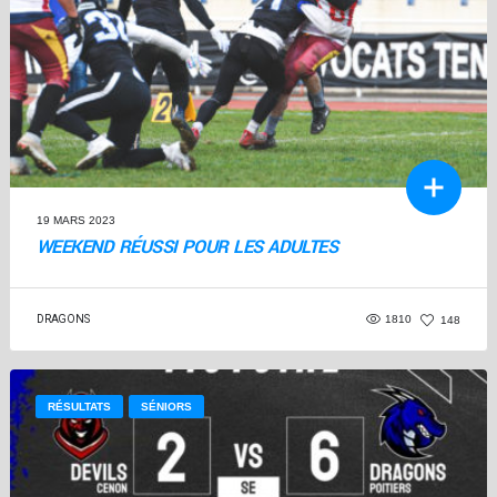
19 MARS 2023
WEEKEND RÉUSSI POUR LES ADULTES
DRAGONS
1810
148
RÉSULTATS
SÉNIORS