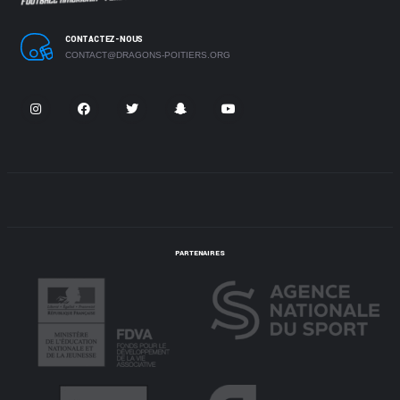
CONTACTEZ-NOUS
CONTACT@DRAGONS-POITIERS.ORG
PARTENAIRES