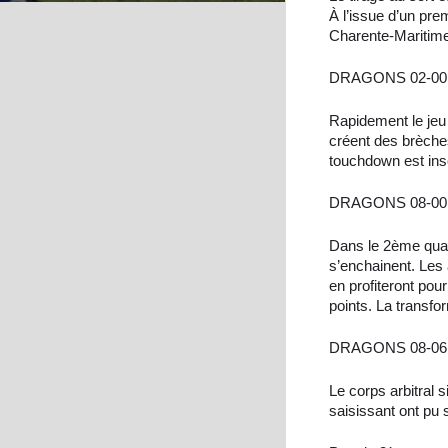
À l’issue d’un pre
Charente-Maritime
DRAGONS 02-00
Rapidement le jeu
créent des brèche
touchdown est insc
DRAGONS 08-00
Dans le 2ème quar
s’enchainent. Les 
en profiteront pou
points. La transfo
DRAGONS 08-06
Le corps arbitral 
saisissant ont pu 