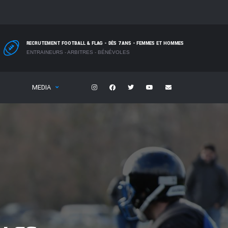
RECRUTEMENT FOOTBALL & FLAG - DÈS 7 ANS - FEMMES ET HOMMES
ENTRAINEURS - ARBITRES - BÉNÉVOLES
MEDIA