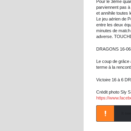
Pour le 3ème quart
parviennent pas à 
et annihile toutes
Le jeu aérien de P
entre les deux équ
minutes de match 
adverse. TOUCHDOW
DRAGONS 16-06
Le coup de grâce a
terme à la rencont
Victoire 16 à 6
Crédit photo Sly S
https://www.faceb
It se