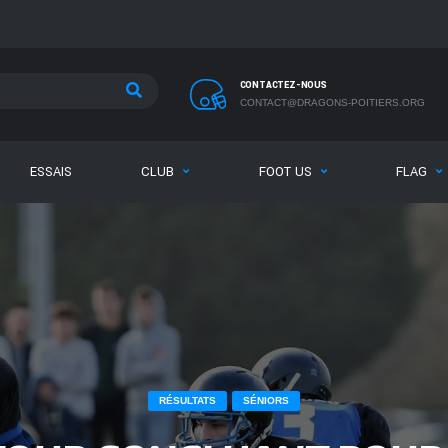
CONTACTEZ-NOUS
CONTACT@DRAGONS-POITIERS.ORG
ESSAIS
CLUB
FOOT US
FLAG
RÉSULTATS
SÉNIORS