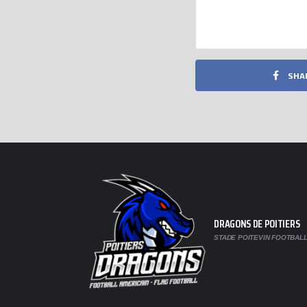
SHA
DRAGONS DE POITIERS
STADE POITEVIN FOOTBALL