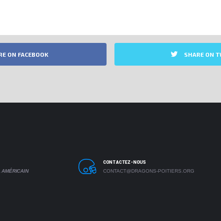
RE ON FACEBOOK
SHARE ON T
CONTACTEZ-NOUS
 AMÉRICAIN
CONTACT@DRAGONS-POITIERS.ORG