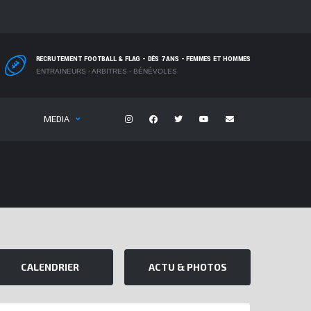
RECRUTEMENT FOOTBALL & FLAG - DÈS 7 ANS - FEMMES ET HOMMES
ENTRAINEURS - ARBITRES - BÉNÉVOLES
MEDIA
CALENDRIER
ACTU & PHOTOS