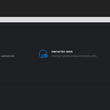
CONTACTEZ-NOUS
 AMÉRICAIN
CONTACT@DRAGONS-POITIERS.ORG