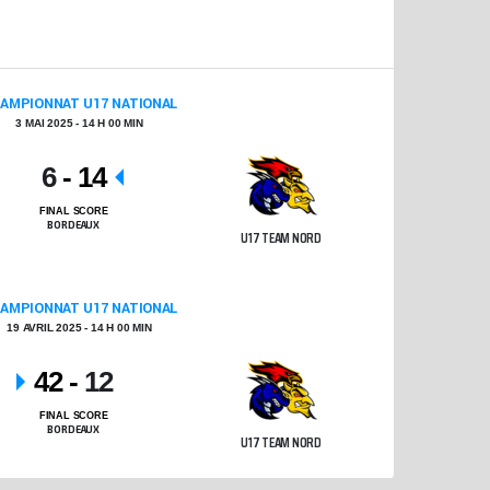
AMPIONNAT U17 NATIONAL
3 MAI 2025 - 14 H 00 MIN
6
-
14
FINAL SCORE
BORDEAUX
U17 TEAM NORD
AMPIONNAT U17 NATIONAL
19 AVRIL 2025 - 14 H 00 MIN
42
-
12
FINAL SCORE
BORDEAUX
U17 TEAM NORD