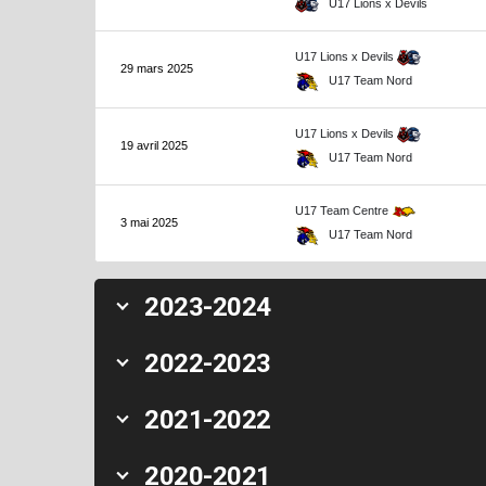
U17 Lions x Devils
U17 Lions x Devils
29 mars 2025
U17 Team Nord
U17 Lions x Devils
19 avril 2025
U17 Team Nord
U17 Team Centre
3 mai 2025
U17 Team Nord
2023-2024
2022-2023
2021-2022
2020-2021