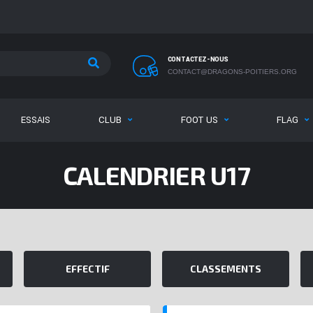
CONTACTEZ-NOUS
CONTACT@DRAGONS-POITIERS.ORG
ESSAIS
CLUB
FOOT US
FLAG
CALENDRIER U17
EFFECTIF
CLASSEMENTS