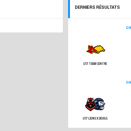
DERNIERS RÉSULTATS
CH
U17 TEAM CENTRE
CH
U17 LIONS X DEVILS