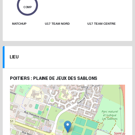
0
COMP
MATCHUP
U17 TEAM NORD
U17 TEAM CENTRE
LIEU
POITIERS : PLAINE DE JEUX DES SABLONS