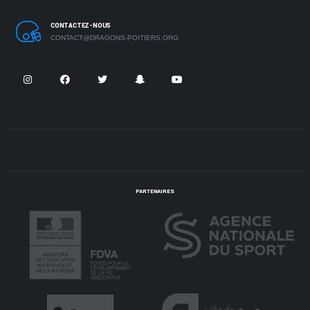
CONTACTEZ-NOUS
CONTACT@DRAGONS-POITIERS.ORG
PARTENAIRES