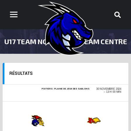
U17 TEAM NORD VS U17 TEAM CENTRE
RÉSULTATS
POITIERS : PLAINE DE JEUX DES SABLONS
CHAMPIONNAT
30 NOVEMBRE 2024
NOUVELLE-
13 H 00 MIN
AQUITAINE U17 2024-
2025