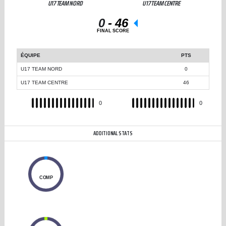
U17 TEAM NORD
U17 TEAM CENTRE
0
-
46
FINAL SCORE
ÉQUIPE
PTS
U17 TEAM NORD
0
U17 TEAM CENTRE
46
REC
0
REC
0
ADDITIONAL STATS
0
COMP