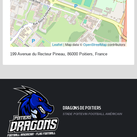
Leaflet
| Map data ©
OpenStreetMap
contributors
199 Avenue du Recteur Pineau, 86000 Poitiers, France
DRAGONS DE POITIERS
STADE POITEVIN FOOTBALL AMÉRICAIN