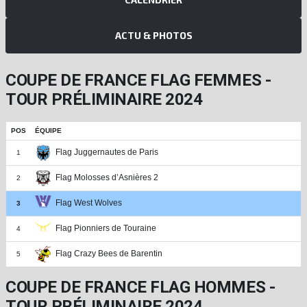
ACTU & PHOTOS
COUPE DE FRANCE FLAG FEMMES -
TOUR PRÉLIMINAIRE 2024
POS
ÉQUIPE
Flag Juggernautes de Paris
1
Flag Molosses d’Asnières 2
2
Flag West Wolves
3
Flag Pionniers de Touraine
4
Flag Crazy Bees de Barentin
5
COUPE DE FRANCE FLAG HOMMES -
TOUR PRÉLIMINAIRE 2024