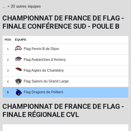
… + 20 autres équipes
CHAMPIONNAT DE FRANCE DE FLAG -
FINALE CONFÉRENCE SUD - POULE B
POS
ÉQUIPE
Flag Fenris B de Dijon
1
Flag Avalanches d’Annecy
2
Flag Aigles de Chambéry
3
Flag Sailors du Grand Large
4
Flag Dragons de Poitiers
5
CHAMPIONNAT DE FRANCE DE FLAG -
FINALE RÉGIONALE CVL