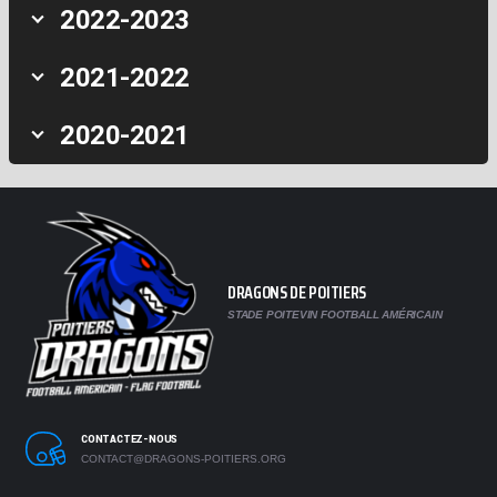
2022-2023
2021-2022
2020-2021
DRAGONS DE POITIERS
STADE POITEVIN FOOTBALL AMÉRICAIN
CONTACTEZ-NOUS
CONTACT@DRAGONS-POITIERS.ORG