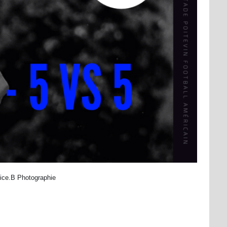
lice.B Photographie