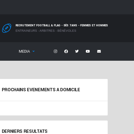
RECRUTEMENT FOOTBALL & FLAG - DÈS 7 ANS - FEMMES ET HOMMES
ENTRAINEURS - ARBITRES - BÉNÉVOLES
MEDIA
PROCHAINS EVENEMENTS A DOMICILE
DERNIERS RESULTATS