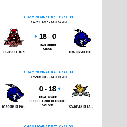
CHAMPIONNAT NATIONAL D3
6 AVRIL 2025 - 14 H 00 MIN
18
-
0
FINAL SCORE
CENON
DEVILS DE CENON
DRAGONS DE POITIERS
CHAMPIONNAT NATIONAL D3
9 MARS 2025 - 14 H 00 MIN
0
-
18
FINAL SCORE
POITIERS : PLAINE DE JEUX DES
DRAGONS DE POITIERS
SEA DEVILS DE LA ROCHELLE
SABLONS
CHAMPIONNAT NATIONAL D3