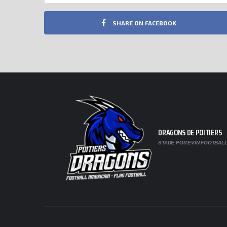
SHARE ON FACEBOOK
DRAGONS DE POITIERS
STADE POITEVIN FOOTBALL