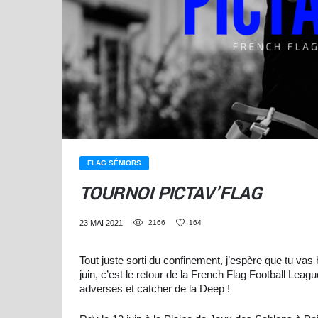
FLAG SÉNIORS
TOURNOI PICTAV’FLAG
23 MAI 2021
2166
164
Tout juste sorti du confinement, j’espère que tu vas
juin, c’est le retour de la French Flag Football Leagu
adverses et catcher de la Deep !