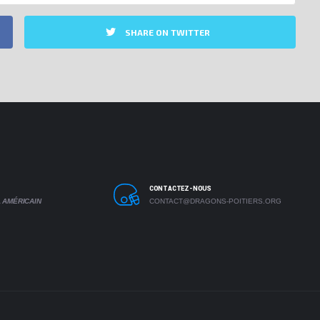
SHARE ON TWITTER
CONTACTEZ-NOUS
 AMÉRICAIN
CONTACT@DRAGONS-POITIERS.ORG