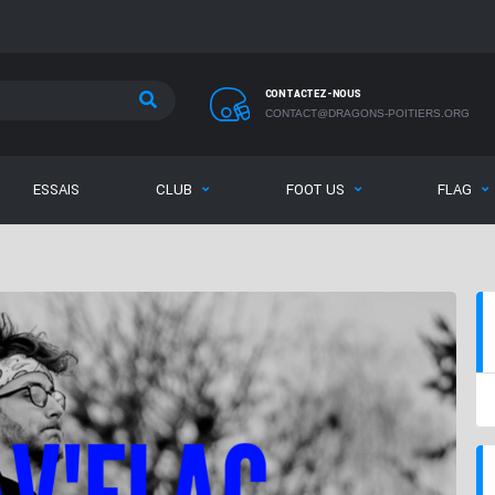
CONTACTEZ-NOUS
CONTACT@DRAGONS-POITIERS.ORG
ESSAIS
CLUB
FOOT US
FLAG