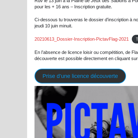
Rdv le 13 juin à la Plaine de Jeux des Sablons à Poit
pour les + 16 ans – Inscription gratuite.
Ci-dessous tu trouveras le dossier d’inscription à 
jeudi 10 juin minuit.
20210613_Dossier-Inscription-PictavFlag-2021
T
En l’absence de licence loisir ou compétition, de Fla
découverte est possible directement en cliquant sur
Prise d’une licence découverte