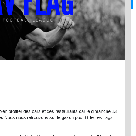
 bien profiter des bars et des restaurants car le dimanche 13
e. Nous nous retrouvons sur le gazon pour titiller les flags