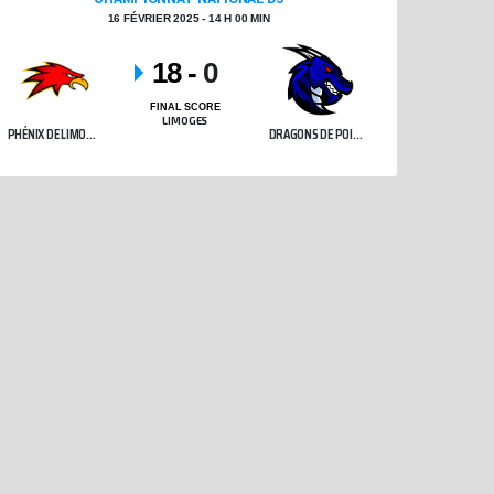
16 FÉVRIER 2025 - 14 H 00 MIN
18
-
0
FINAL SCORE
LIMOGES
PHÉNIX DE LIMOGES
DRAGONS DE POITIERS