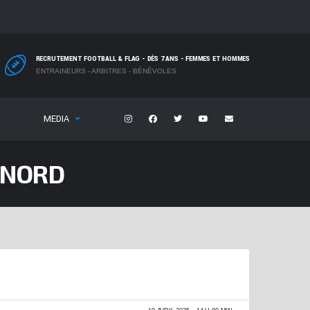
RECRUTEMENT FOOTBALL & FLAG - DÈS 7 ANS - FEMMES ET HOMMES
ENTRAINEURS - ARBITRES - BÉNÉVOLES
MEDIA
 NORD