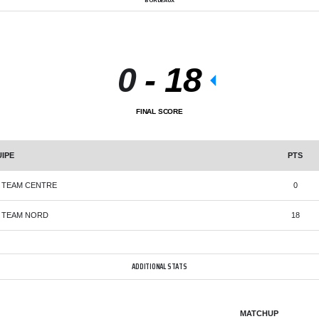
BORDEAUX
0
-
18
FINAL SCORE
IPE
PTS
 TEAM CENTRE
0
 TEAM NORD
18
ADDITIONAL STATS
MATCHUP