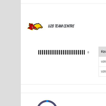
CHAMPIONNAT U20 PRÉ-NATIONAL 2024-2025
U20 TEAM CENTRE
ÉQU
REC
0
U20
U20