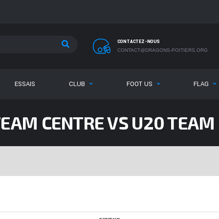
CONTACTEZ-NOUS
CONTACT@DRAGONS-POITIERS.ORG
ESSAIS
CLUB
FOOT US
FLAG
TEAM CENTRE VS U20 TEAM