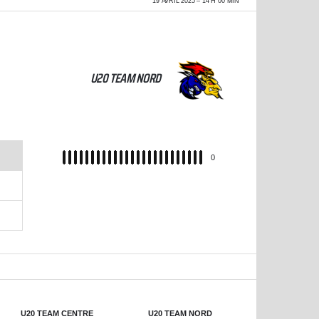
19 AVRIL 2025
14 H 00 MIN
U20 TEAM NORD
REC
0
U20 TEAM CENTRE
U20 TEAM NORD