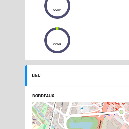
0
COMP
0
COMP
LIEU
BORDEAUX