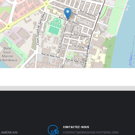
CONTACTEZ-NOUS
 AMÉRICAIN
CONTACT@DRAGONS-POITIERS.ORG