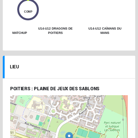
0
COMP
U14-U12 DRAGONS DE
U14-U12 CAÏMANS DU
MATCHUP
POITIERS
MANS
LIEU
POITIERS : PLAINE DE JEUX DES SABLONS