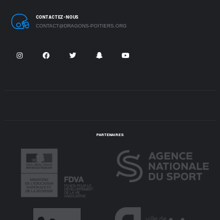
CONTACTEZ-NOUS
CONTACT@DRAGONS-POITIERS.ORG
PARTENAIRES