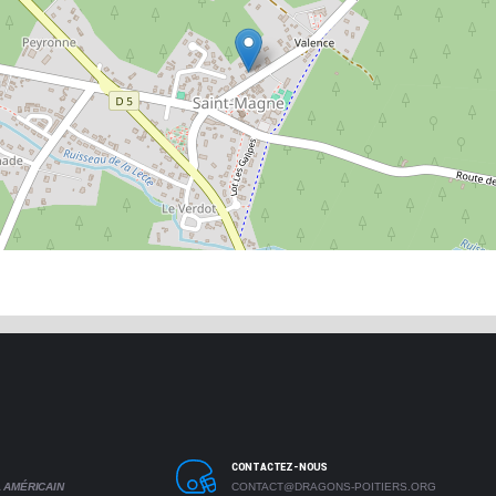
CONTACTEZ-NOUS
 AMÉRICAIN
CONTACT@DRAGONS-POITIERS.ORG