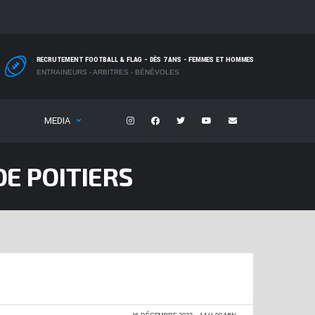
RECRUTEMENT FOOTBALL & FLAG - DÈS 7 ANS - FEMMES ET HOMMES
ENTRAINEURS - ARBITRES - BÉNÉVOLES
MEDIA
DE POITIERS