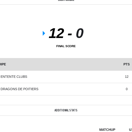
SAINT-MAGNE
12
-
0
FINAL SCORE
IPE
PTS
 ENTENTE CLUBS
12
 DRAGONS DE POITIERS
0
ADDITIONAL STATS
MATCHUP
U