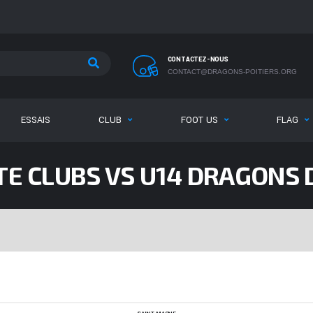
CONTACTEZ-NOUS
CONTACT@DRAGONS-POITIERS.ORG
ESSAIS
CLUB
FOOT US
FLAG
E CLUBS VS U14 DRAGONS 