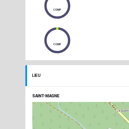
0
COMP
0
COMP
LIEU
SAINT-MAGNE