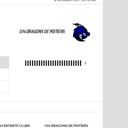
16 DÉCEMBRE 2023
14 H 00 MIN
U14 DRAGONS DE POITIERS
REC
0
14 ENTENTE CLUBS
U14 DRAGONS DE POITIERS