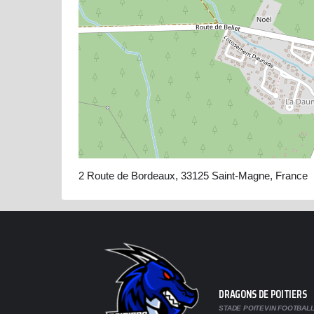
2 Route de Bordeaux, 33125 Saint-Magne, France
DRAGONS DE POITIERS
STADE POITEVIN FOOTBALL