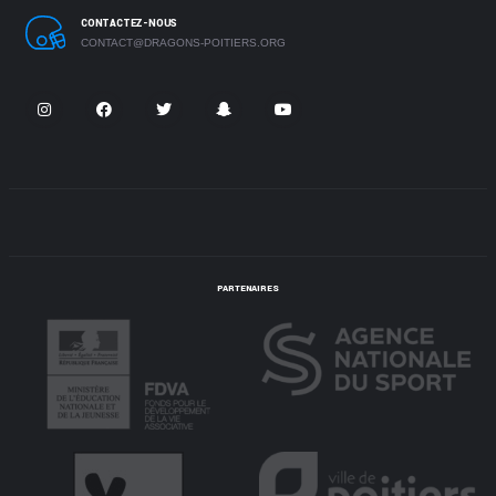
CONTACTEZ-NOUS
CONTACT@DRAGONS-POITIERS.ORG
PARTENAIRES