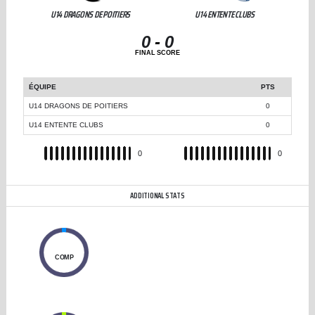
U14 DRAGONS DE POITIERS
U14 ENTENTE CLUBS
0
-
0
FINAL SCORE
ÉQUIPE
PTS
U14 DRAGONS DE POITIERS
0
U14 ENTENTE CLUBS
0
REC
0
REC
0
ADDITIONAL STATS
0
COMP