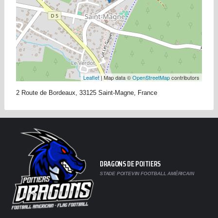
Leaflet
| Map data ©
OpenStreetMap
contributors
2 Route de Bordeaux, 33125 Saint-Magne, France
DRAGONS DE POITIERS
STADE POITEVIN FOOTBALL AMÉRICAIN