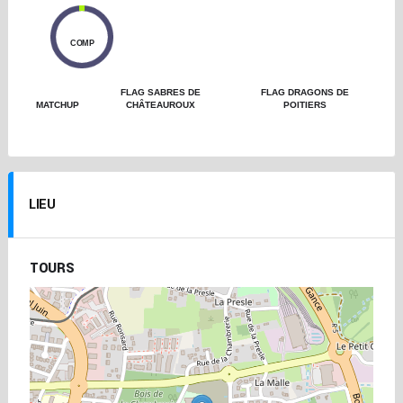
0
COMP
FLAG SABRES DE
FLAG DRAGONS DE
MATCHUP
CHÂTEAUROUX
POITIERS
LIEU
TOURS