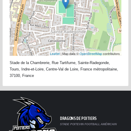
Leaflet
| Map data ©
OpenStreetMap
contributors
Stade de la Chambrerie, Rue Tartifume, Sainte-Radegonde,
Tours, Indre-et-Loire, Centre-Val de Loire, France métropolitaine,
37100, France
DRAGONS DE POITIERS
STADE POITEVIN FOOTBALL AMÉRICAIN