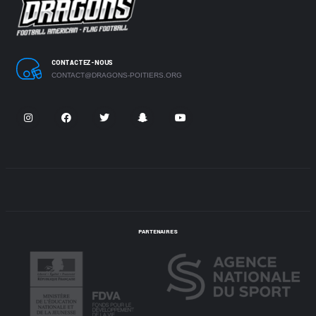
CONTACTEZ-NOUS
CONTACT@DRAGONS-POITIERS.ORG
PARTENAIRES