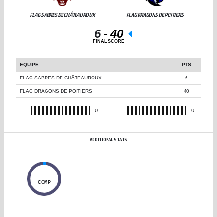
FLAG SABRES DE CHÂTEAUROUX
FLAG DRAGONS DE POITIERS
6
-
40
FINAL SCORE
ÉQUIPE
PTS
FLAG SABRES DE CHÂTEAUROUX
6
FLAG DRAGONS DE POITIERS
40
REC
0
REC
0
ADDITIONAL STATS
0
COMP