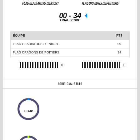
FLAG GLADIATORS DE NIORT
FLAG DRAGONS DE POITIERS
00
-
34
FINAL SCORE
ÉQUIPE
PTS
FLAG GLADIATORS DE NIORT
00
FLAG DRAGONS DE POITIERS
34
REC
0
REC
0
ADDITIONAL STATS
0
COMP