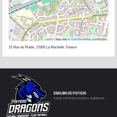
Leaflet
| Map data ©
OpenStreetMap
contributors
15 Rue du Prado, 17000 La Rochelle, France
DRAGONS DE POITIERS
STADE POITEVIN FOOTBALL AMÉRICAIN