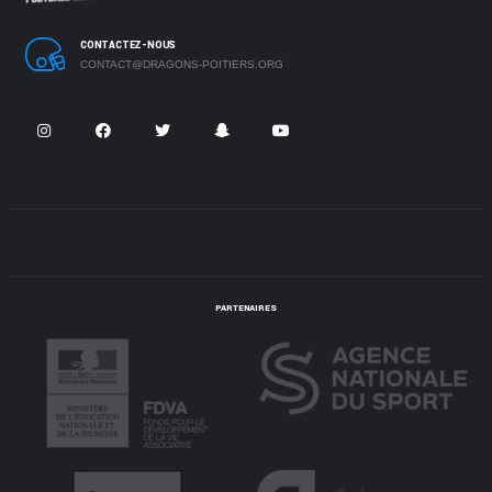
CONTACTEZ-NOUS
CONTACT@DRAGONS-POITIERS.ORG
PARTENAIRES