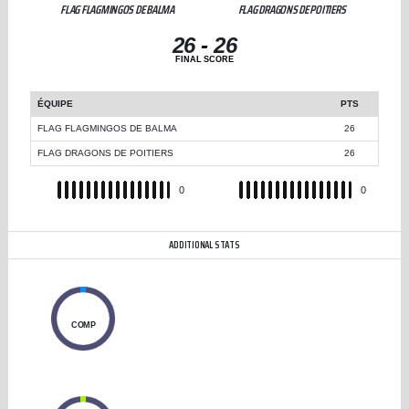
FLAG FLAGMINGOS DE BALMA
FLAG DRAGONS DE POITIERS
26
-
26
FINAL SCORE
ÉQUIPE
PTS
FLAG FLAGMINGOS DE BALMA
26
FLAG DRAGONS DE POITIERS
26
REC
0
REC
0
ADDITIONAL STATS
0
COMP