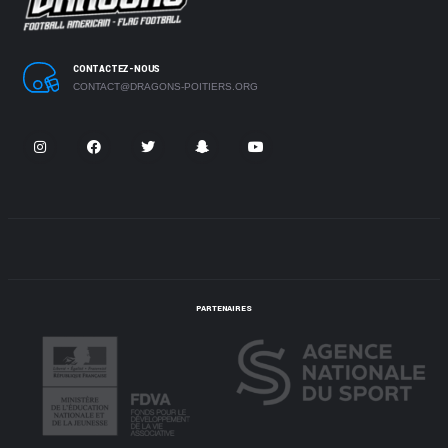
CONTACTEZ-NOUS
CONTACT@DRAGONS-POITIERS.ORG
PARTENAIRES