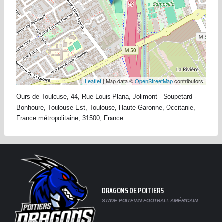
Leaflet
| Map data ©
OpenStreetMap
contributors
Ours de Toulouse, 44, Rue Louis Plana, Jolimont - Soupetard -
Bonhoure, Toulouse Est, Toulouse, Haute-Garonne, Occitanie,
France métropolitaine, 31500, France
DRAGONS DE POITIERS
STADE POITEVIN FOOTBALL AMÉRICAIN