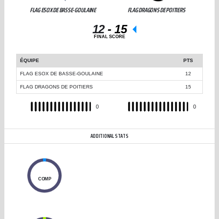
FLAG ESOX DE BASSE-GOULAINE
FLAG DRAGONS DE POITIERS
12
-
15
FINAL SCORE
ÉQUIPE
PTS
FLAG ESOX DE BASSE-GOULAINE
12
FLAG DRAGONS DE POITIERS
15
REC
0
REC
0
ADDITIONAL STATS
0
COMP