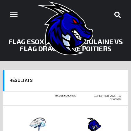
FLAG ESOX DE BASSE-GOULAINE VS
FLAG DRAGONS DE POITIERS
RÉSULTATS
BASSE-GOULAINE
INDOOR FLAG
11 FÉVRIER 2024
10
BASSE-GOULAINE
H 00 MIN
2023-2024