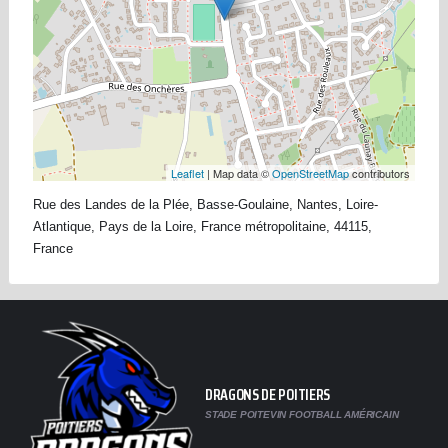
Leaflet
| Map data ©
OpenStreetMap
contributors
Rue des Landes de la Plée, Basse-Goulaine, Nantes, Loire-
Atlantique, Pays de la Loire, France métropolitaine, 44115,
France
DRAGONS DE POITIERS
STADE POITEVIN FOOTBALL AMÉRICAIN