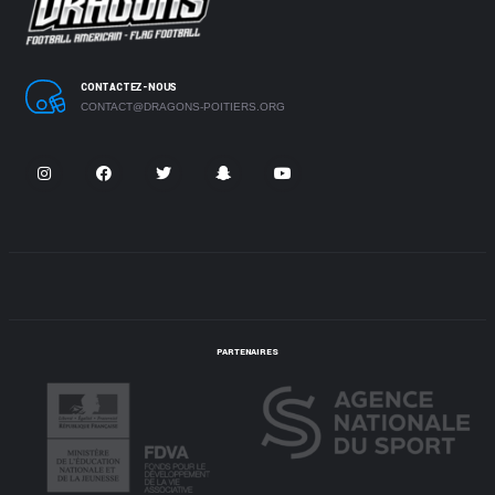
CONTACTEZ-NOUS
CONTACT@DRAGONS-POITIERS.ORG
PARTENAIRES