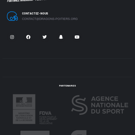
CONTACTEZ-NOUS
CONTACT@DRAGONS-POITIERS.ORG
PARTENAIRES