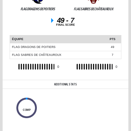
FLAG DRAGONS DE POITIERS
FLAG SABRES DE CHÂTEAUROUX
49
-
7
FINAL SCORE
ÉQUIPE
PTS
FLAG DRAGONS DE POITIERS
49
FLAG SABRES DE CHÂTEAUROUX
7
REC
0
REC
0
ADDITIONAL STATS
0
COMP