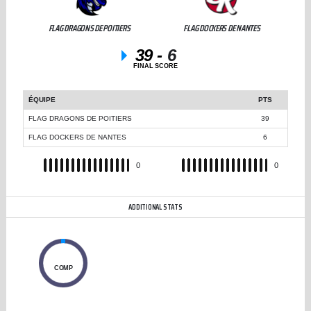
FLAG DRAGONS DE POITIERS
FLAG DOCKERS DE NANTES
39
-
6
FINAL SCORE
ÉQUIPE
PTS
FLAG DRAGONS DE POITIERS
39
FLAG DOCKERS DE NANTES
6
REC
0
REC
0
ADDITIONAL STATS
0
COMP