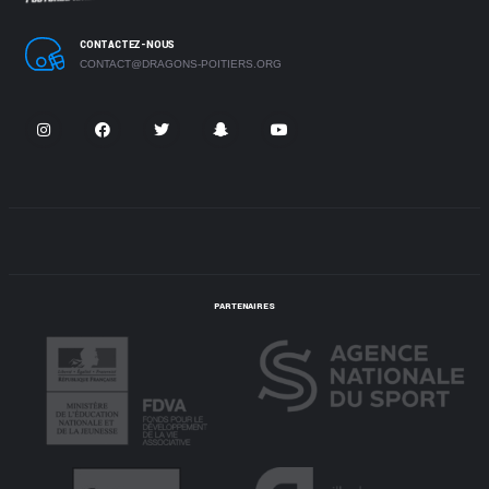
CONTACTEZ-NOUS
CONTACT@DRAGONS-POITIERS.ORG
PARTENAIRES