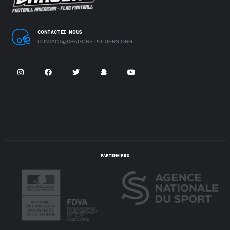
CONTACTEZ-NOUS
CONTACT@DRAGONS-POITIERS.ORG
PARTENAIRES