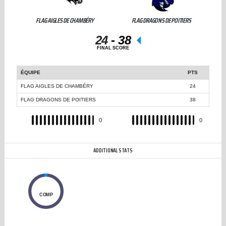
FLAG AIGLES DE CHAMBÉRY
FLAG DRAGONS DE POITIERS
24
-
38
FINAL SCORE
ÉQUIPE
PTS
FLAG AIGLES DE CHAMBÉRY
24
FLAG DRAGONS DE POITIERS
38
REC
0
REC
0
ADDITIONAL STATS
0
COMP