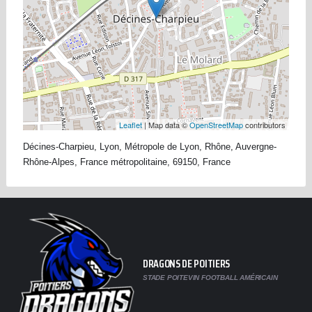
Leaflet
| Map data ©
OpenStreetMap
contributors
Décines-Charpieu, Lyon, Métropole de Lyon, Rhône, Auvergne-
Rhône-Alpes, France métropolitaine, 69150, France
DRAGONS DE POITIERS
STADE POITEVIN FOOTBALL AMÉRICAIN