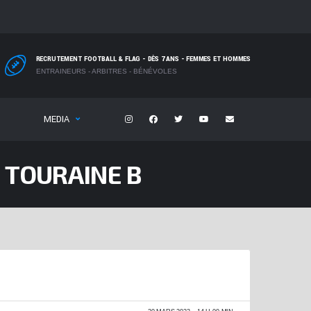
RECRUTEMENT FOOTBALL & FLAG - DÈS 7 ANS - FEMMES ET HOMMES
ENTRAINEURS - ARBITRES - BÉNÉVOLES
MEDIA
 TOURAINE B