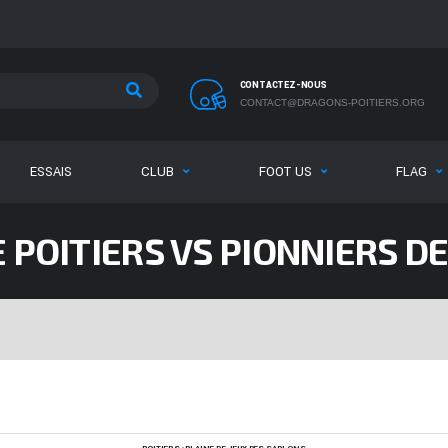
CONTACTEZ-NOUS
CONTACT@DRAGONS-POITIERS.ORG
ESSAIS
CLUB
FOOT US
FLAG
 POITIERS VS PIONNIERS DE