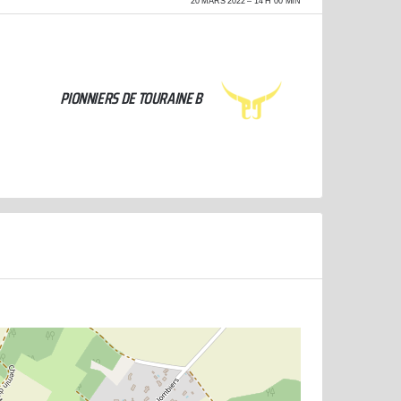
20 MARS 2022
14 H 00 MIN
PIONNIERS DE TOURAINE B