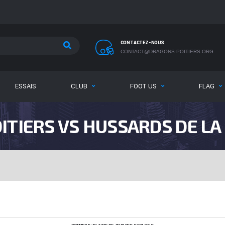
CONTACTEZ-NOUS
CONTACT@DRAGONS-POITIERS.ORG
ESSAIS
CLUB
FOOT US
FLAG
ITIERS VS HUSSARDS DE LA