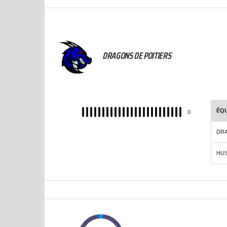
CHAMPIONNAT TERRITORIAL SÉNIORS 2021-2022
DRAGONS DE POITIERS
ÉQU
REC
0
DRA
HUS