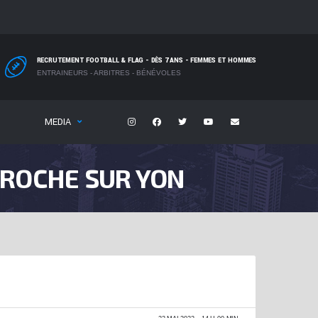
RECRUTEMENT FOOTBALL & FLAG - DÈS 7 ANS - FEMMES ET HOMMES
ENTRAINEURS - ARBITRES - BÉNÉVOLES
MEDIA
 ROCHE SUR YON