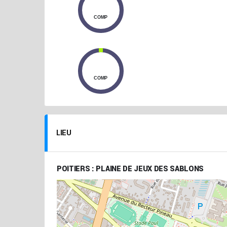
0
COMP
0
COMP
LIEU
POITIERS : PLAINE DE JEUX DES SABLONS