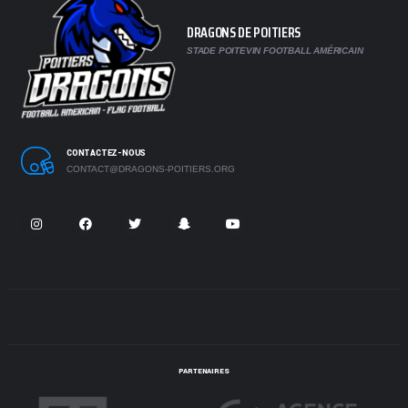
DRAGONS DE POITIERS
STADE POITEVIN FOOTBALL AMÉRICAIN
CONTACTEZ-NOUS
CONTACT@DRAGONS-POITIERS.ORG
PARTENAIRES