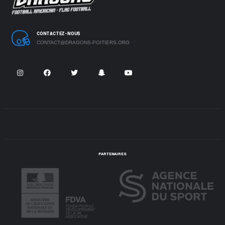
CONTACTEZ-NOUS
CONTACT@DRAGONS-POITIERS.ORG
PARTENAIRES