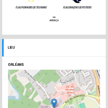
FLAG PIONNIERS DE TOURAINE
FLAG DRAGONS DE POITIERS
–
APERÇU
LIEU
ORLÉANS