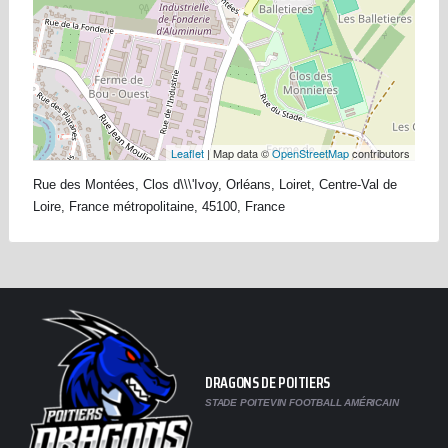
Leaflet
| Map data ©
OpenStreetMap
contributors
Rue des Montées, Clos d\\\'Ivoy, Orléans, Loiret, Centre-Val de
Loire, France métropolitaine, 45100, France
DRAGONS DE POITIERS
STADE POITEVIN FOOTBALL AMÉRICAIN