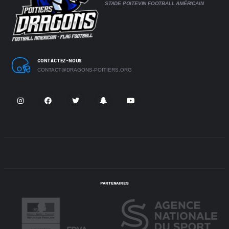
STADE POITEVIN FOOTBALL AMÉRICAIN
CONTACTEZ-NOUS
CONTACT@DRAGONS-POITIERS.ORG
PARTENAIRES