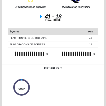
FLAG PIONNIERS DE TOURAINE
FLAG DRAGONS DE POITIERS
41
-
18
FINAL SCORE
ÉQUIPE
PTS
FLAG PIONNIERS DE TOURAINE
41
FLAG DRAGONS DE POITIERS
18
REC
0
REC
0
ADDITIONAL STATS
0
COMP