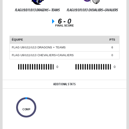
FLAG U9/U11/U13 DRAGONS + TEAMS
FLAG U9/U11/U13 CHEVALIERS+CAVALIERS
6
-
0
FINAL SCORE
ÉQUIPE
PTS
FLAG U9/U11/U13 DRAGONS + TEAMS
6
FLAG U9/U11/U13 CHEVALIERS+CAVALIERS
0
REC
0
REC
0
ADDITIONAL STATS
0
COMP