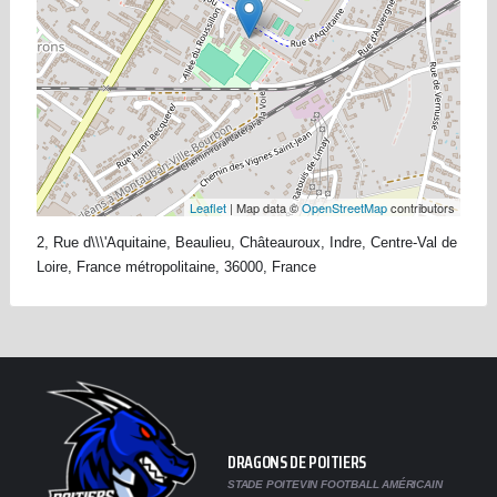
Leaflet
| Map data ©
OpenStreetMap
contributors
2, Rue d\\\'Aquitaine, Beaulieu, Châteauroux, Indre, Centre-Val de
Loire, France métropolitaine, 36000, France
DRAGONS DE POITIERS
STADE POITEVIN FOOTBALL AMÉRICAIN