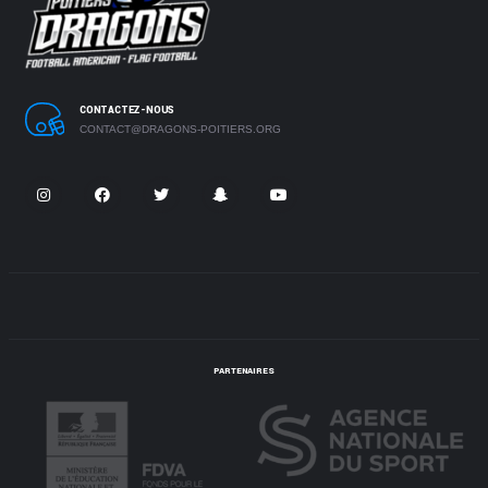
CONTACTEZ-NOUS
CONTACT@DRAGONS-POITIERS.ORG
PARTENAIRES