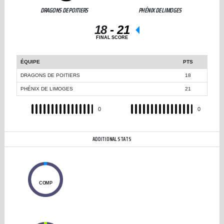
DRAGONS DE POITIERS
PHÉNIX DE LIMOGES
18
-
21
FINAL SCORE
ÉQUIPE
PTS
DRAGONS DE POITIERS
18
PHÉNIX DE LIMOGES
21
REC
0
REC
0
ADDITIONAL STATS
0
COMP