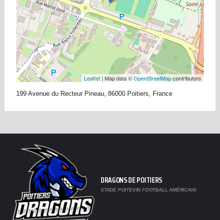
Leaflet
| Map data ©
OpenStreetMap
contributors
199 Avenue du Recteur Pineau, 86000 Poitiers, France
DRAGONS DE POITIERS
STADE POITEVIN FOOTBALL AMÉRICAIN