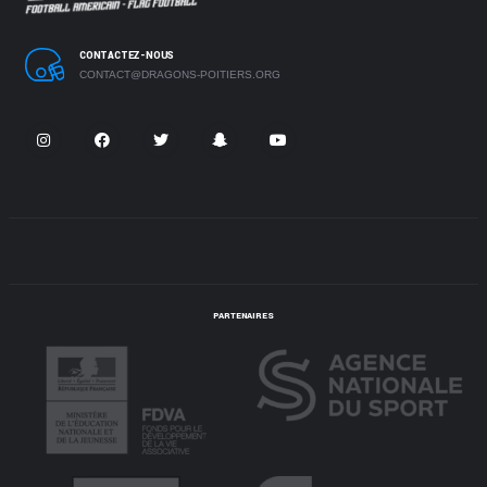
CONTACTEZ-NOUS
CONTACT@DRAGONS-POITIERS.ORG
PARTENAIRES