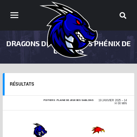
DRAGONS DE POITIERS VS PHÉNIX DE
LIMOGES
RÉSULTATS
POITIERS : PLAINE DE JEUX DES SABLONS
CHAMPIONNAT
19 JANVIER 2025
14
NATIONAL D3 2024-
H 00 MIN
2025