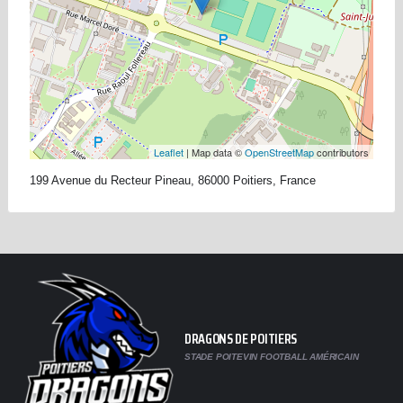
Leaflet
| Map data ©
OpenStreetMap
contributors
199 Avenue du Recteur Pineau, 86000 Poitiers, France
DRAGONS DE POITIERS
STADE POITEVIN FOOTBALL AMÉRICAIN