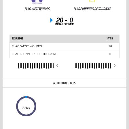
FLAG WEST WOLVES
FLAG PIONNIERS DE TOURAINE
20
-
0
FINAL SCORE
ÉQUIPE
PTS
FLAG WEST WOLVES
20
FLAG PIONNIERS DE TOURAINE
0
REC
0
REC
0
ADDITIONAL STATS
0
COMP