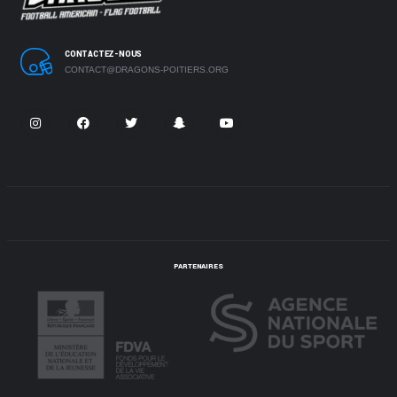
CONTACTEZ-NOUS
CONTACT@DRAGONS-POITIERS.ORG
PARTENAIRES