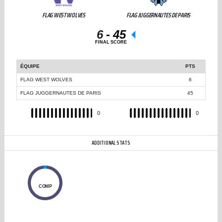
FLAG WEST WOLVES
FLAG JUGGERNAUTES DE PARIS
6
-
45
FINAL SCORE
ÉQUIPE
PTS
FLAG WEST WOLVES
6
FLAG JUGGERNAUTES DE PARIS
45
REC
0
REC
0
ADDITIONAL STATS
0
COMP