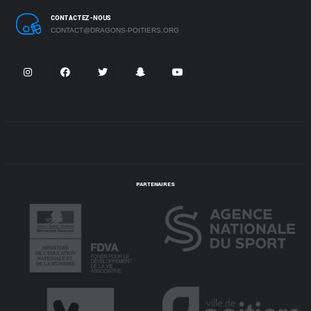
CONTACTEZ-NOUS
CONTACT@DRAGONS-POITIERS.ORG
PARTENAIRES