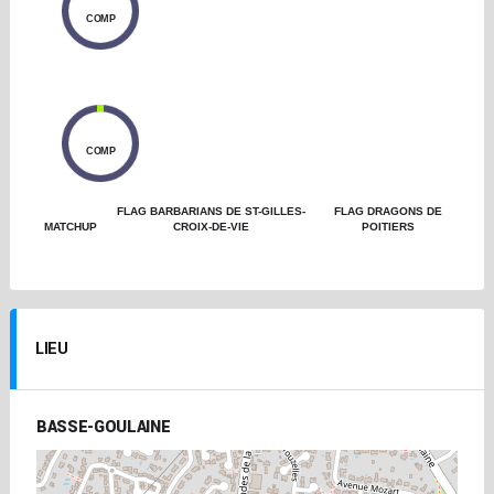
0
COMP
0
COMP
FLAG BARBARIANS DE ST-GILLES-
FLAG DRAGONS DE
MATCHUP
CROIX-DE-VIE
POITIERS
LIEU
BASSE-GOULAINE