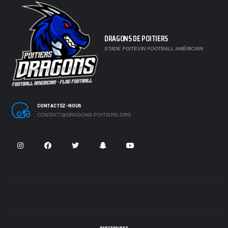
DRAGONS DE POITIERS
STADE POITEVIN FOOTBALL AMÉRICAIN
CONTACTEZ-NOUS
CONTACT@DRAGONS-POITIERS.ORG
PARTENAIRES